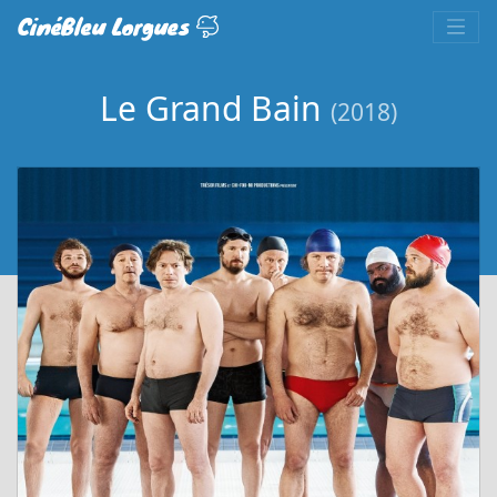
CinéBleu Lorgues
Le Grand Bain
(2018)