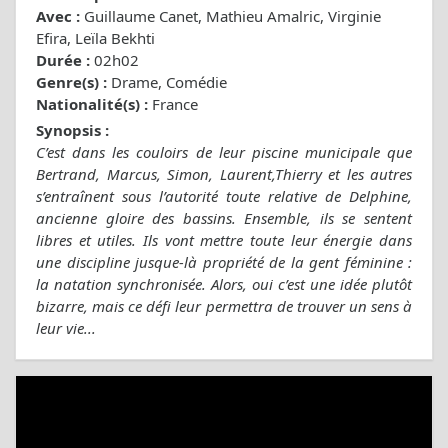
Avec :
Guillaume Canet, Mathieu Amalric, Virginie
Efira, Leïla Bekhti
Durée :
02h02
Genre(s) :
Drame, Comédie
Nationalité(s) :
France
Synopsis :
C’est dans les couloirs de leur piscine municipale que
Bertrand, Marcus, Simon, Laurent,Thierry et les autres
s’entraînent sous l’autorité toute relative de Delphine,
ancienne gloire des bassins. Ensemble, ils se sentent
libres et utiles. Ils vont mettre toute leur énergie dans
une discipline jusque-là propriété de la gent féminine :
la natation synchronisée. Alors, oui c’est une idée plutôt
bizarre, mais ce défi leur permettra de trouver un sens à
leur vie...