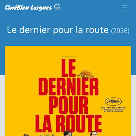
CinéBleu Lorgues
Le dernier pour la route
(2026)