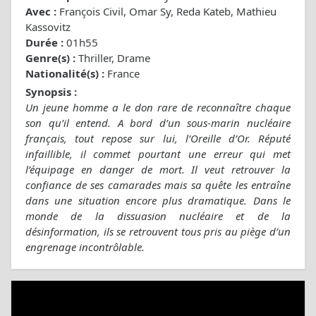
Avec :
François Civil, Omar Sy, Reda Kateb, Mathieu
Kassovitz
Durée :
01h55
Genre(s) :
Thriller, Drame
Nationalité(s) :
France
Synopsis :
Un jeune homme a le don rare de reconnaître chaque
son qu’il entend. A bord d’un sous-marin nucléaire
français, tout repose sur lui, l’Oreille d’Or. Réputé
infaillible, il commet pourtant une erreur qui met
l’équipage en danger de mort. Il veut retrouver la
confiance de ses camarades mais sa quête les entraîne
dans une situation encore plus dramatique. Dans le
monde de la dissuasion nucléaire et de la
désinformation, ils se retrouvent tous pris au piège d’un
engrenage incontrôlable.