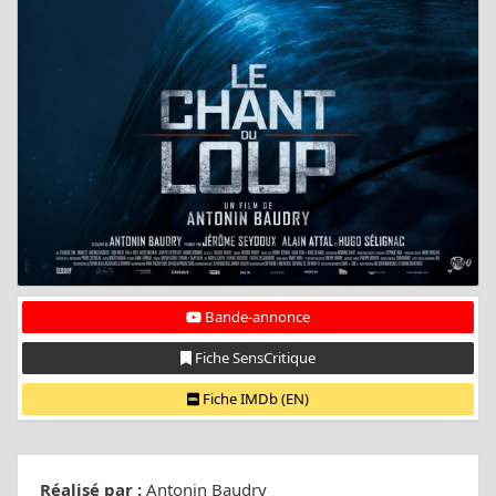
Bande-annonce
Fiche SensCritique
Fiche IMDb (EN)
Réalisé par :
Antonin Baudry