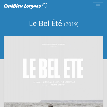
CinéBleu Lorgues
Le Bel Été
(2019)