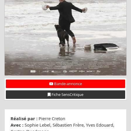
Bande-annonce
Fiche SensCritique
Réalisé par :
Pierre Creton
Avec :
Sophie Lebel, Sébastien Frère, Yves Edouard,