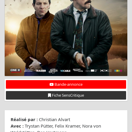
Bande-annonce
Fiche SensCritique
Réalisé par :
Christian Alvart
Avec :
Trystan Pütter, Felix Kramer, Nora von