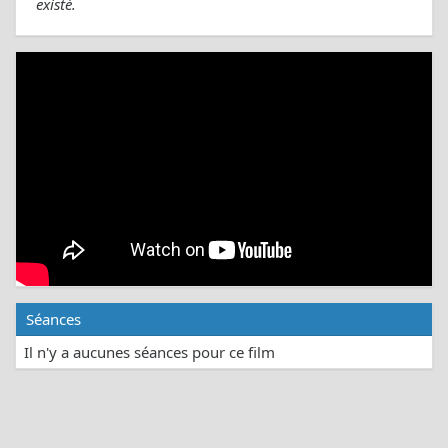
existé.
Séances
Il n'y a aucunes séances pour ce film