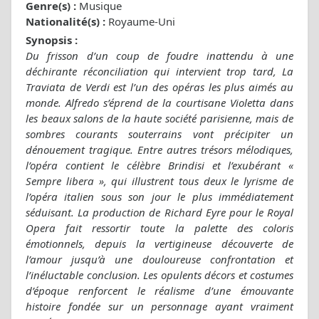
Genre(s) :
Musique
Nationalité(s) :
Royaume-Uni
Synopsis :
Du frisson d’un coup de foudre inattendu à une
déchirante réconciliation qui intervient trop tard, La
Traviata de Verdi est l’un des opéras les plus aimés au
monde. Alfredo s’éprend de la courtisane Violetta dans
les beaux salons de la haute société parisienne, mais de
sombres courants souterrains vont précipiter un
dénouement tragique. Entre autres trésors mélodiques,
l’opéra contient le célèbre Brindisi et l’exubérant «
Sempre libera », qui illustrent tous deux le lyrisme de
l’opéra italien sous son jour le plus immédiatement
séduisant. La production de Richard Eyre pour le Royal
Opera fait ressortir toute la palette des coloris
émotionnels, depuis la vertigineuse découverte de
l’amour jusqu’à une douloureuse confrontation et
l’inéluctable conclusion. Les opulents décors et costumes
d’époque renforcent le réalisme d’une émouvante
histoire fondée sur un personnage ayant vraiment