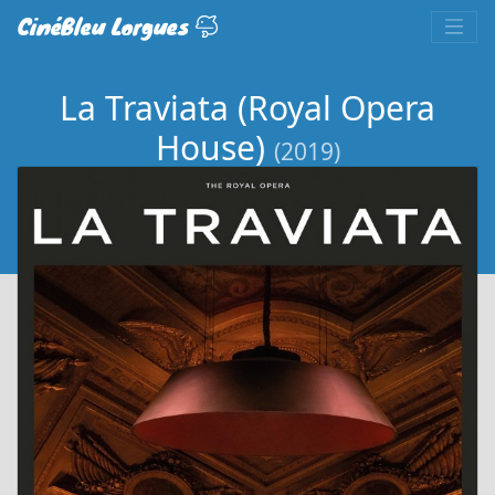
CinéBleu Lorgues
La Traviata (Royal Opera
House)
(2019)