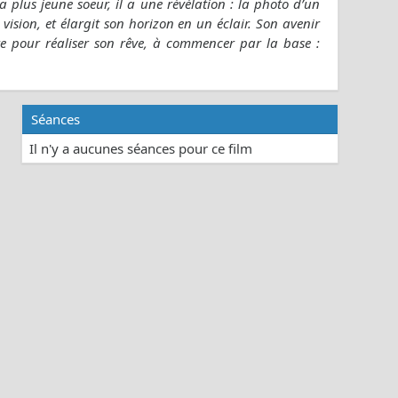
lus jeune soeur, il a une révélation : la photo d’un
vision, et élargit son horizon en un éclair. Son avenir
vre pour réaliser son rêve, à commencer par la base :
Séances
Il n'y a aucunes séances pour ce film