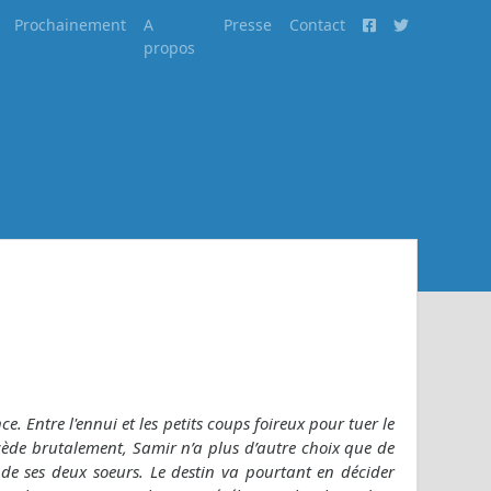
Prochainement
A
Presse
Contact
propos
. Entre l'ennui et les petits coups foireux pour tuer le
cède brutalement, Samir n’a plus d’autre choix que de
 de ses deux soeurs. Le destin va pourtant en décider