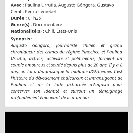
Avec :
Paulina Urrutia, Augusto Góngora, Gustavo
Cerati, Pedro Lemebel
Durée :
01h25
Genre(s) :
Documentaire
Nationalité(s) :
Chili, États-Unis
Synopsis :
Augusto Góngora, journaliste chilien et grand
chroniqueur des crimes du régime Pinochet, et Paulina
Urrutia, actrice, activiste et politicienne, forment un
couple amoureux et soudé depuis plus de 20 ans. Il y a 8
ans, on lui a diagnostiqué la maladie d’Alzheimer. C’est
l'histoire du dévouement chaleureux et intransigeant de
Paulina et de la lutte acharnée d'Augusto pour
conserver son identité et surtout un témoignage
profondément émouvant de leur amour.