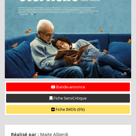
Bande-annonce
Fiche SensCritique
Fiche IMDb (EN)
Réalisé par :
Maite Alberdi