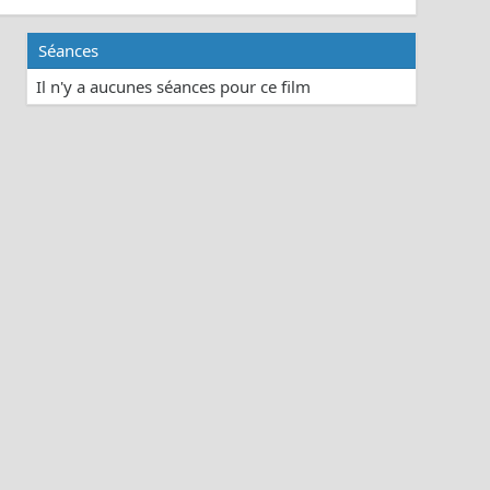
Séances
Il n'y a aucunes séances pour ce film