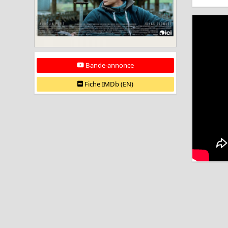
Bande-annonce
Fiche IMDb (EN)