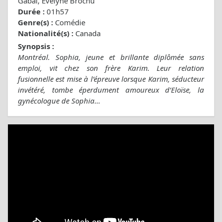
Gabai, Evelyne Brochu
Durée :
01h57
Genre(s) :
Comédie
Nationalité(s) :
Canada
Synopsis :
Montréal. Sophia, jeune et brillante diplômée sans
emploi, vit chez son frère Karim. Leur relation
fusionnelle est mise à l’épreuve lorsque Karim, séducteur
invétéré, tombe éperdument amoureux d’Eloïse, la
gynécologue de Sophia…