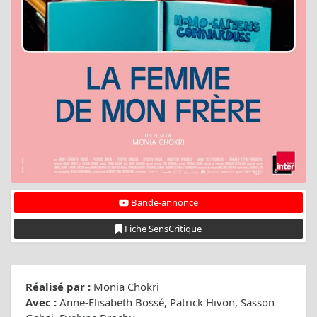
Bande-annonce
Fiche SensCritique
Réalisé par :
Monia Chokri
Avec :
Anne-Elisabeth Bossé, Patrick Hivon, Sasson