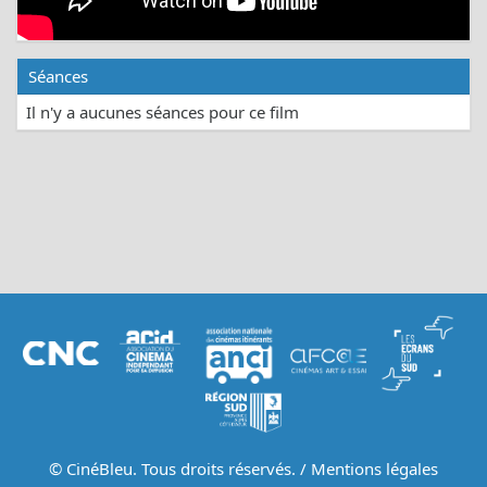
Séances
Il n'y a aucunes séances pour ce film
© CinéBleu. Tous droits réservés. /
Mentions légales