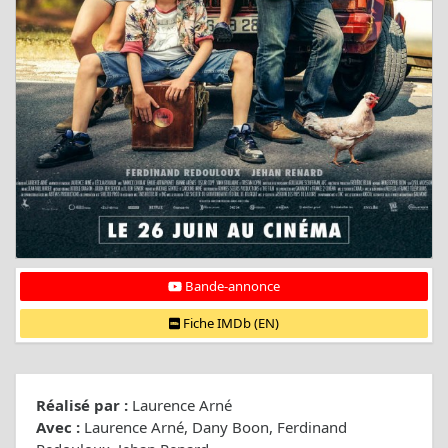
Bande-annonce
Fiche IMDb (EN)
Réalisé par :
Laurence Arné
Avec :
Laurence Arné, Dany Boon, Ferdinand