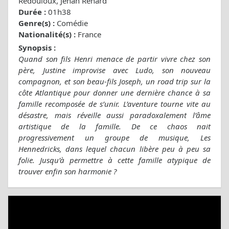
Redouloux, Jehan Renard
Durée :
01h38
Genre(s) :
Comédie
Nationalité(s) :
France
Synopsis :
Quand son fils Henri menace de partir vivre chez son
père, Justine improvise avec Ludo, son nouveau
compagnon, et son beau-fils Joseph, un road trip sur la
côte Atlantique pour donner une dernière chance à sa
famille recomposée de s’unir. L’aventure tourne vite au
désastre, mais réveille aussi paradoxalement l’âme
artistique de la famille. De ce chaos nait
progressivement un groupe de musique, Les
Hennedricks, dans lequel chacun libère peu à peu sa
folie. Jusqu’à permettre à cette famille atypique de
trouver enfin son harmonie ?