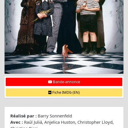
Bande-annonce
Fiche IMDb (EN)
Réalisé par :
Barry Sonnenfeld
Avec :
Raúl Juliá, Anjelica Huston, Christopher Lloyd,