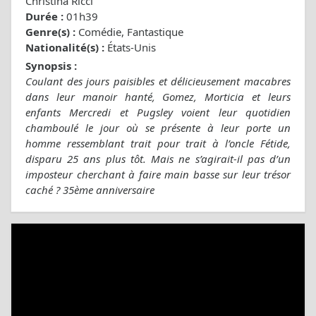
Christina Ricci
Durée :
01h39
Genre(s) :
Comédie, Fantastique
Nationalité(s) :
États-Unis
Synopsis :
Coulant des jours paisibles et délicieusement macabres
dans leur manoir hanté, Gomez, Morticia et leurs
enfants Mercredi et Pugsley voient leur quotidien
chamboulé le jour où se présente à leur porte un
homme ressemblant trait pour trait à l’oncle Fétide,
disparu 25 ans plus tôt. Mais ne s’agirait-il pas d’un
imposteur cherchant à faire main basse sur leur trésor
caché ? 35ème anniversaire