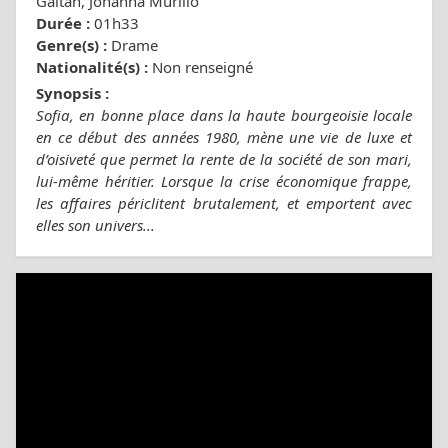
Gaitan, Johanna Murillo
Durée :
01h33
Genre(s) :
Drame
Nationalité(s) :
Non renseigné
Synopsis :
Sofia, en bonne place dans la haute bourgeoisie locale
en ce début des années 1980, mène une vie de luxe et
d’oisiveté que permet la rente de la société de son mari,
lui-même héritier. Lorsque la crise économique frappe,
les affaires périclitent brutalement, et emportent avec
elles son univers...