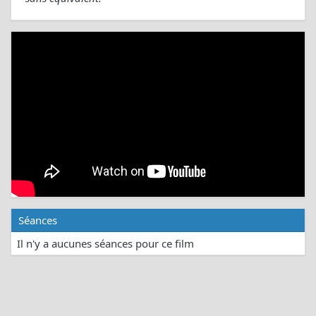
Séances
Il n'y a aucunes séances pour ce film