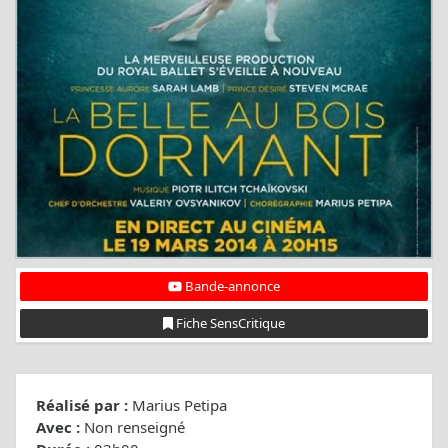
Bande-annonce
Fiche SensCritique
Réalisé par :
Marius Petipa
Avec :
Non renseigné