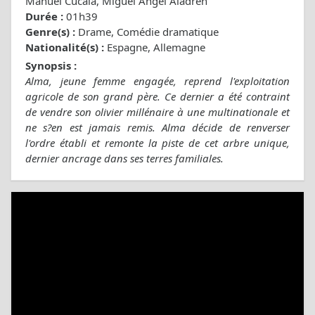
Manuel Cucala, Miguel Ángel Aladren
Durée :
01h39
Genre(s) :
Drame, Comédie dramatique
Nationalité(s) :
Espagne, Allemagne
Synopsis :
Alma, jeune femme engagée, reprend l'exploitation
agricole de son grand père. Ce dernier a été contraint
de vendre son olivier millénaire à une multinationale et
ne s?en est jamais remis. Alma décide de renverser
l'ordre établi et remonte la piste de cet arbre unique,
dernier ancrage dans ses terres familiales.