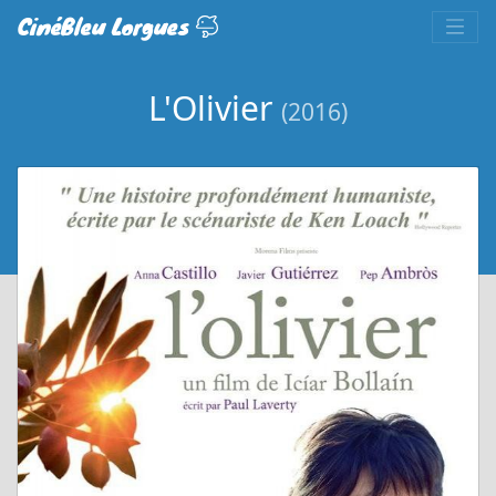
CinéBleu Lorgues
L'Olivier
(2016)