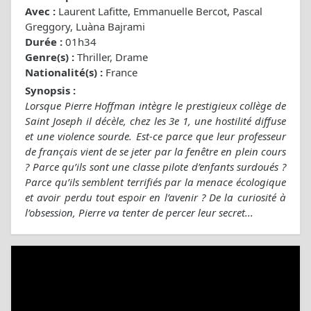
Avec :
Laurent Lafitte, Emmanuelle Bercot, Pascal
Greggory, Luàna Bajrami
Durée :
01h34
Genre(s) :
Thriller, Drame
Nationalité(s) :
France
Synopsis :
Lorsque Pierre Hoffman intègre le prestigieux collège de
Saint Joseph il décèle, chez les 3e 1, une hostilité diffuse
et une violence sourde. Est-ce parce que leur professeur
de français vient de se jeter par la fenêtre en plein cours
? Parce qu’ils sont une classe pilote d’enfants surdoués ?
Parce qu’ils semblent terrifiés par la menace écologique
et avoir perdu tout espoir en l’avenir ? De la curiosité à
l’obsession, Pierre va tenter de percer leur secret...