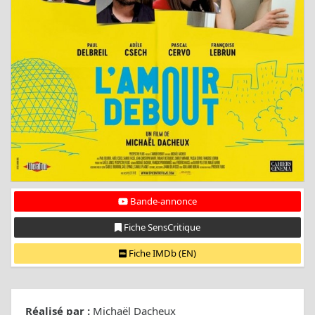
Bande-annonce
Fiche SensCritique
Fiche IMDb (EN)
Réalisé par :
Michaël Dacheux