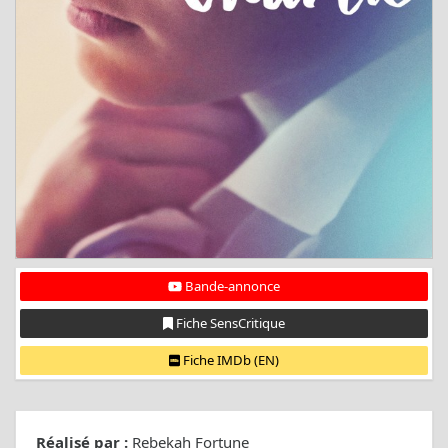
Bande-annonce
Fiche SensCritique
Fiche IMDb (EN)
Réalisé par :
Rebekah Fortune