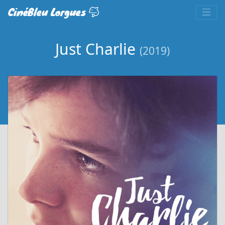
CinéBleu Lorgues
Just Charlie
(2019)