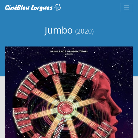
CinéBleu Lorgues
Jumbo
(2020)