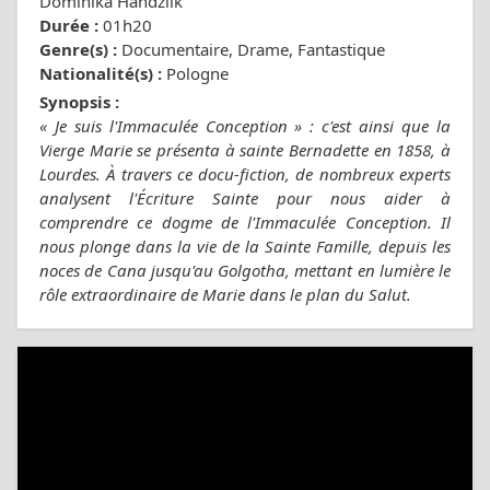
Dominika Handzlik
Durée :
01h20
Genre(s) :
Documentaire, Drame, Fantastique
Nationalité(s) :
Pologne
Synopsis :
« Je suis l'Immaculée Conception » : c'est ainsi que la
Vierge Marie se présenta à sainte Bernadette en 1858, à
Lourdes. À travers ce docu-fiction, de nombreux experts
analysent l'Écriture Sainte pour nous aider à
comprendre ce dogme de l'Immaculée Conception. Il
nous plonge dans la vie de la Sainte Famille, depuis les
noces de Cana jusqu'au Golgotha, mettant en lumière le
rôle extraordinaire de Marie dans le plan du Salut.