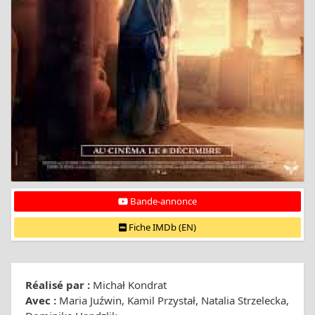
Bande-annonce
Fiche IMDb (EN)
Réalisé par :
Michał Kondrat
Avec :
Maria Juźwin, Kamil Przystał, Natalia Strzelecka,