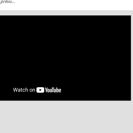
prévu...