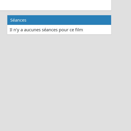
Séances
Il n'y a aucunes séances pour ce film