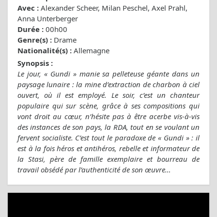
Avec :
Alexander Scheer, Milan Peschel, Axel Prahl,
Anna Unterberger
Durée :
00h00
Genre(s) :
Drame
Nationalité(s) :
Allemagne
Synopsis :
Le jour, « Gundi » manie sa pelleteuse géante dans un
paysage lunaire : la mine d’extraction de charbon à ciel
ouvert, où il est employé. Le soir, c’est un chanteur
populaire qui sur scène, grâce à ses compositions qui
vont droit au cœur, n’hésite pas à être acerbe vis-à-vis
des instances de son pays, la RDA, tout en se voulant un
fervent socialiste. C’est tout le paradoxe de « Gundi » : il
est à la fois héros et antihéros, rebelle et informateur de
la Stasi, père de famille exemplaire et bourreau de
travail obsédé par l’authenticité de son œuvre…