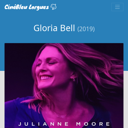
CinéBleu Lorgues
Gloria Bell
(2019)