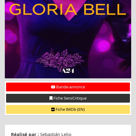
Bande-annonce
Fiche SensCritique
Fiche IMDb (EN)
Réalisé par :
Sebastián Lelio