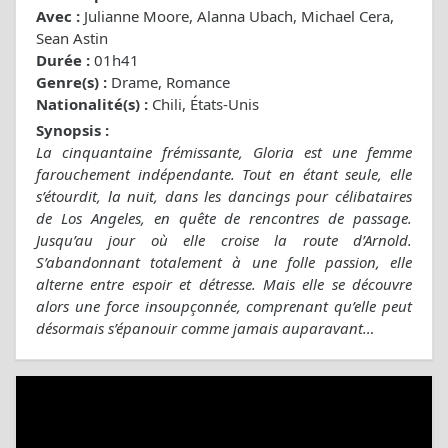
Avec :
Julianne Moore, Alanna Ubach, Michael Cera,
Sean Astin
Durée :
01h41
Genre(s) :
Drame, Romance
Nationalité(s) :
Chili, États-Unis
Synopsis :
La cinquantaine frémissante, Gloria est une femme
farouchement indépendante. Tout en étant seule, elle
s’étourdit, la nuit, dans les dancings pour célibataires
de Los Angeles, en quête de rencontres de passage.
Jusqu’au jour où elle croise la route d’Arnold.
S’abandonnant totalement à une folle passion, elle
alterne entre espoir et détresse. Mais elle se découvre
alors une force insoupçonnée, comprenant qu’elle peut
désormais s’épanouir comme jamais auparavant…