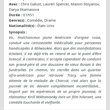
Avec :
Chris Galust, Lauren Spencer, Maxim Stoyanov,
Darya Ekamasova
Durée :
01h51
Genre(s) :
Comédie, Drame
Nationalité(s) :
États-Unis
Synopsis :
Vic, malchanceux jeune Américain d'origine russe,
conduit une camionnette médicalisée pour personnes
handicapées à Milwaukee. Alors que des manifestations
éclatent, il est déjà très en retard et sur le point d'être
licencié. À contrecœur, il accepte cependant de conduire
son grand-père et une douzaine de vieux Russes à des
funérailles. En chemin, Vic s'arrête dans un quartier
afro-américain pour retrouver Tracy, une femme
atteinte de la maladie de Charcot, c’est alors que la
journée de Vic devient complètement incontrôlable…
Inspiré par les expériences de sa propre jeunesse, le
réalisateur Kirill Mikhanovsky livre un film hilarant, une
comédie touchante et vivifiante.