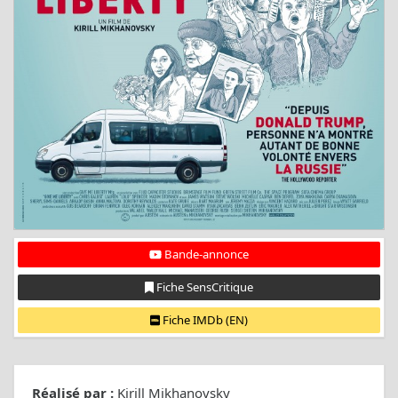
Bande-annonce
Fiche SensCritique
Fiche IMDb (EN)
Réalisé par :
Kirill Mikhanovsky