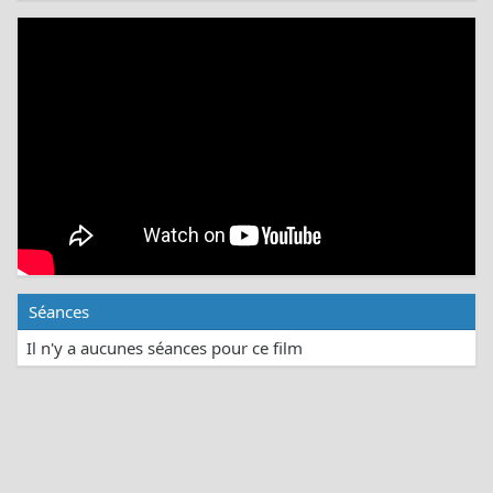
Séances
Il n'y a aucunes séances pour ce film