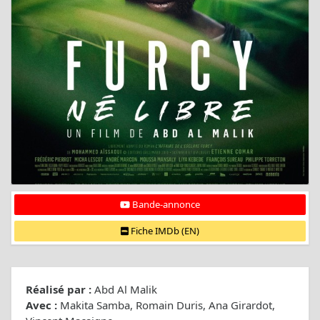
Bande-annonce
Fiche IMDb (EN)
Réalisé par :
Abd Al Malik
Avec :
Makita Samba, Romain Duris, Ana Girardot,