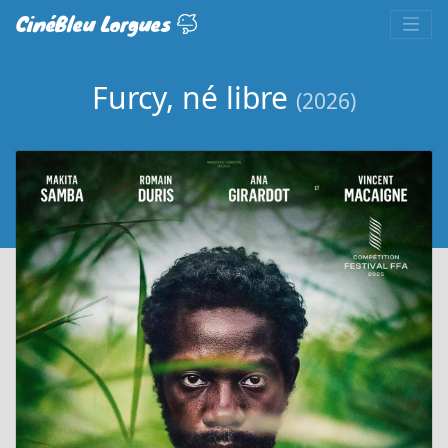
CinéBleu Lorgues
Furcy, né libre
(2026)