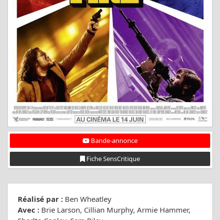
Bande-annonce
Fiche SensCritique
Réalisé par :
Ben Wheatley
Avec :
Brie Larson, Cillian Murphy, Armie Hammer,