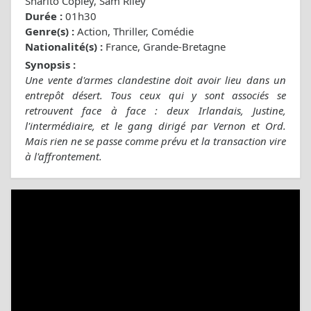
Sharlto Copley, Sam Riley
Durée :
01h30
Genre(s) :
Action, Thriller, Comédie
Nationalité(s) :
France, Grande-Bretagne
Synopsis :
Une vente d'armes clandestine doit avoir lieu dans un
entrepôt désert. Tous ceux qui y sont associés se
retrouvent face à face : deux Irlandais, Justine,
l'intermédiaire, et le gang dirigé par Vernon et Ord.
Mais rien ne se passe comme prévu et la transaction vire
à l'affrontement.