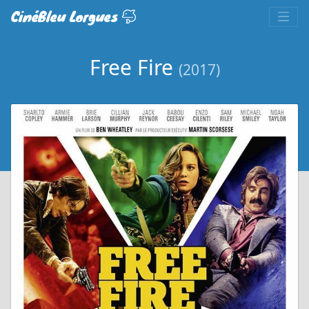
CinéBleu Lorgues
Free Fire
(2017)