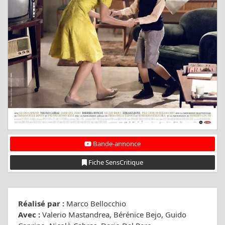
Bande-annonce
Fiche SensCritique
Réalisé par :
Marco Bellocchio
Avec :
Valerio Mastandrea, Bérénice Bejo, Guido