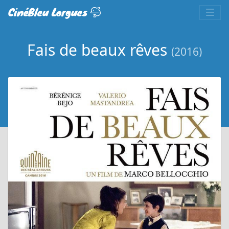
CinéBleu Lorgues
Fais de beaux rêves
(2016)