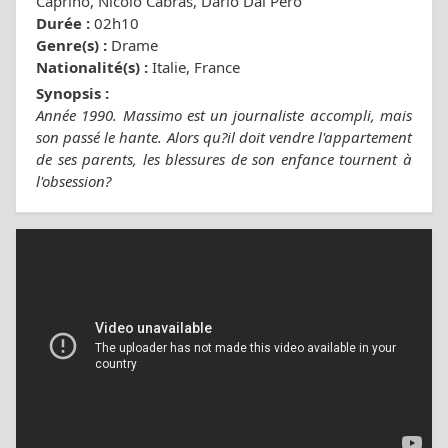
Caprino, Nicolò Cabras, Dario Dal Pero
Durée :
02h10
Genre(s) :
Drame
Nationalité(s) :
Italie, France
Synopsis :
Année 1990. Massimo est un journaliste accompli, mais
son passé le hante. Alors qu?il doit vendre l'appartement
de ses parents, les blessures de son enfance tournent à
l'obsession?