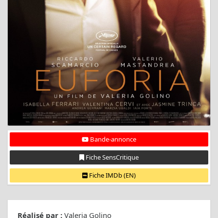
Bande-annonce
Fiche SensCritique
Fiche IMDb (EN)
Réalisé par :
Valeria Golino