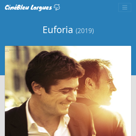
CinéBleu Lorgues
Euforia
(2019)