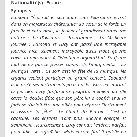
Nationalité(s) :
France
Synopsis :
Edmond l’écureuil et son amie Lucy l’oursonne vivent
dans un majestueux châtaignier au cœur de la forêt. En
famille et entre amis, ils jouent et grandissent dans une
nature riche d’aventures. Programme : -La Meilleure
journée : Edmond et Lucy ont passé une incroyable
journée hier, tellement incroyable qu’ils n’ont qu’une
envie: la reproduire à l’identique aujourd’hui. Sauf que
tout ne va pas se passer comme ils l’imaginent... - La
Musique verte : Ce soir c’est la fête de la musique, les
enfants veulent participer au grand concert. Edouard
leur prête ses instruments pour qu’ils s’exercent durant
la journée. Lucy fanfaronne jusqu’au moment où elle
casse la double flûte que son père lui a confié! Et si la
forêt se révélait être une alliée pour réparer l’instrument
et assurer la fête? - Le Chant du Pinson : C’est la
canicule. Les enfants n’ont plus aucune énergie et
s’ennuient. Heureusement, Lucy connait l’endroit parfait
pour aller se rafraîchir! Mais encore faut-il qu’elle en