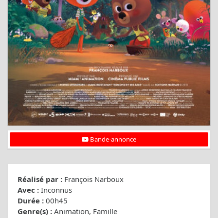
Bande-annonce
Réalisé par :
François Narboux
Avec :
Inconnus
Durée :
00h45
Genre(s) :
Animation, Famille