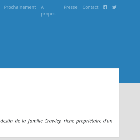
Prochainement
A
Presse
Contact
propos
destin de la famille Crawley, riche propriétaire d'un