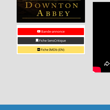
Bande-annonce
Fiche SensCritique
Fiche IMDb (EN)