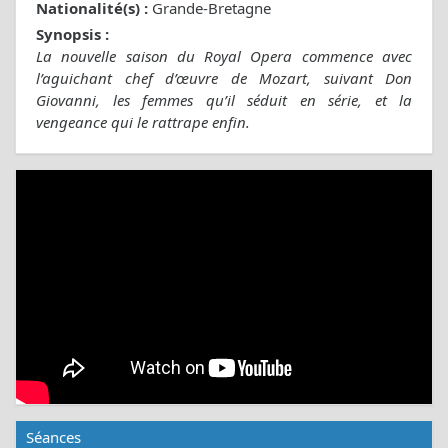
Nationalité(s) :
Grande-Bretagne
Synopsis :
La nouvelle saison du Royal Opera commence avec
l’aguichant chef d’œuvre de Mozart, suivant Don
Giovanni, les femmes qu’il séduit en série, et la
vengeance qui le rattrape enfin.
Séances