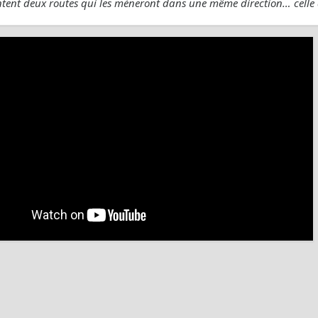
ent deux routes qui les mèneront dans une même direction… celle 