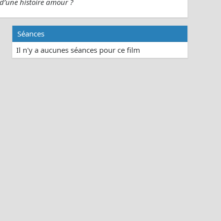
d’une histoire amour ?
Séances
Il n'y a aucunes séances pour ce film