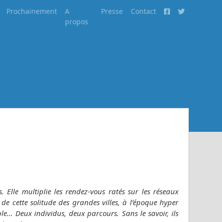
Prochainement
A
Presse
Contact
propos
 Elle multiplie les rendez-vous ratés sur les réseaux
de cette solitude des grandes villes, à l’époque hyper
le… Deux individus, deux parcours. Sans le savoir, ils