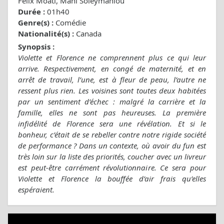
Félix Moati, Mani Soleymanlou
Durée :
01h40
Genre(s) :
Comédie
Nationalité(s) :
Canada
Synopsis :
Violette et Florence ne comprennent plus ce qui leur
arrive. Respectivement, en congé de maternité, et en
arrêt de travail, l’une, est à fleur de peau, l’autre ne
ressent plus rien. Les voisines sont toutes deux habitées
par un sentiment d’échec : malgré la carrière et la
famille, elles ne sont pas heureuses. La première
infidélité de Florence sera une révélation. Et si le
bonheur, c’était de se rebeller contre notre rigide société
de performance ? Dans un contexte, où avoir du fun est
très loin sur la liste des priorités, coucher avec un livreur
est peut-être carrément révolutionnaire. Ce sera pour
Violette et Florence la bouffée d’air frais qu’elles
espéraient.