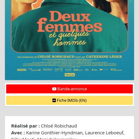
Bande-annonce
Fiche IMDb (EN)
Réalisé par :
Chloé Robichaud
Avec :
Karine Gonthier-Hyndman, Laurence Leboeuf,