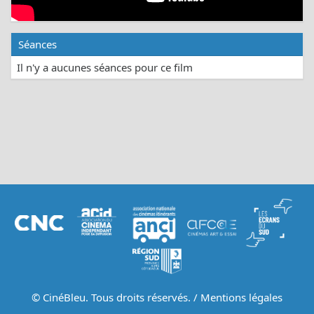
Séances
Il n'y a aucunes séances pour ce film
© CinéBleu. Tous droits réservés. /
Mentions légales