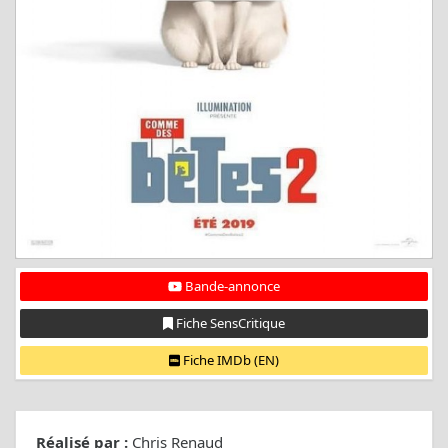
Bande-annonce
Fiche SensCritique
Fiche IMDb (EN)
Réalisé par :
Chris Renaud