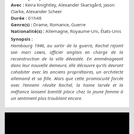
Avec :
Keira Knightley, Alexander Skarsgård, Jason
Clarke, Alexander Scheer
Durée :
01h48
Genre(s) :
Drame, Romance, Guerre
Nationalité(s) :
Allemagne, Royaume-Uni, États-Unis
Synopsis :
Hambourg 1946, au sortir de la guerre, Rachel rejoint
son mari Lewis, officier anglais en charge de la
reconstruction de la ville dévastée. En emménageant
dans leur nouvelle demeure, elle découvre qu’ils devront
cohabiter avec les anciens propriétaires, un architecte
allemand et sa fille. Alors que cette promiscuité forcée
avec l’ennemi révolte Rachel, la haine larvée et la
méfiance laissent bientôt place chez la jeune femme à
un sentiment plus troublant encore.