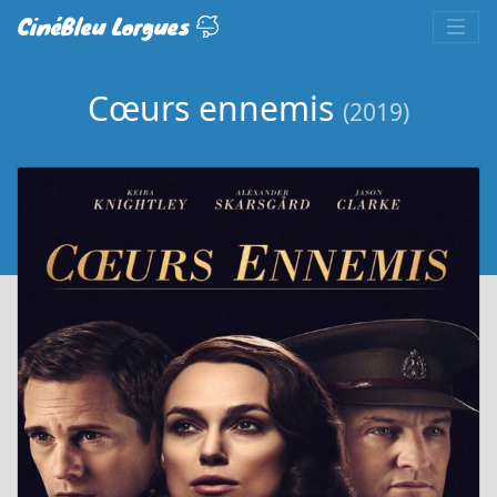
CinéBleu Lorgues
Cœurs ennemis
(2019)