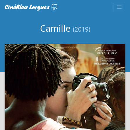
CinéBleu Lorgues
Camille
(2019)