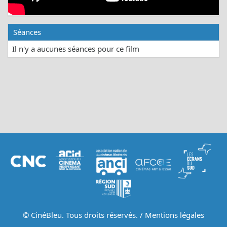
Séances
Il n'y a aucunes séances pour ce film
© CinéBleu. Tous droits réservés. /
Mentions légales