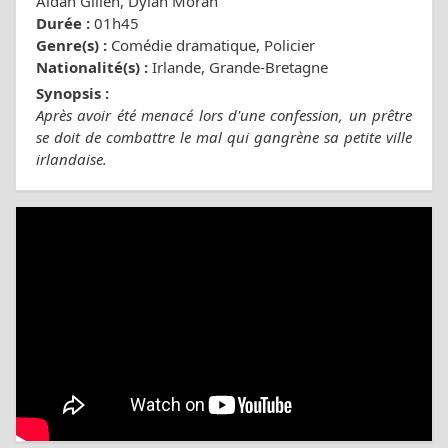
Aidan Gillen, Dylan Moran
Durée :
01h45
Genre(s) :
Comédie dramatique, Policier
Nationalité(s) :
Irlande, Grande-Bretagne
Synopsis :
Après avoir été menacé lors d'une confession, un prêtre
se doit de combattre le mal qui gangrène sa petite ville
irlandaise.