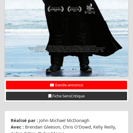
Bande-annonce
Fiche SensCritique
Réalisé par :
John Michael McDonagh
Avec :
Brendan Gleeson, Chris O'Dowd, Kelly Reilly,