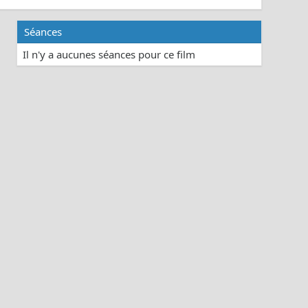
Séances
Il n'y a aucunes séances pour ce film