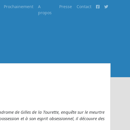
Prochainement
A
Presse
Contact
propos
ndrome de Gilles de la Tourette, enquête sur le meurtre
ssession et à son esprit obsessionnel, il découvre des