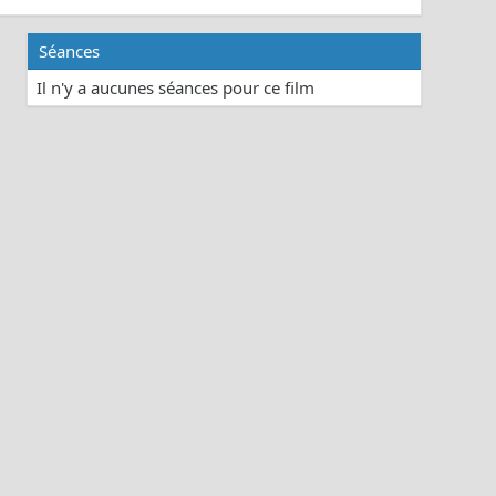
Séances
Il n'y a aucunes séances pour ce film