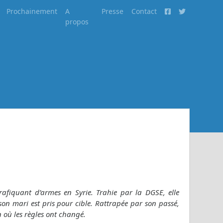
Prochainement
A
Presse
Contact
propos
rafiquant d’armes en Syrie. Trahie par la DGSE, elle
 son mari est pris pour cible. Rattrapée par son passé,
 où les règles ont changé.