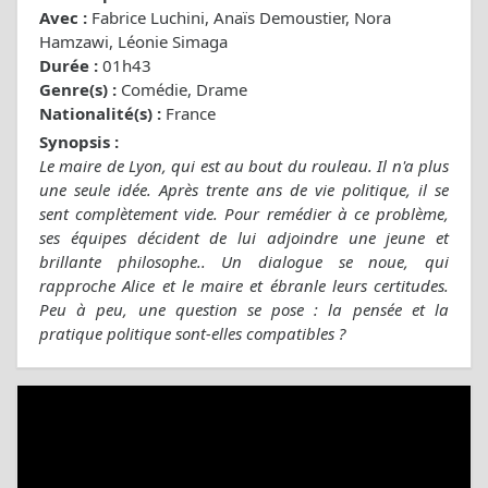
Avec :
Fabrice Luchini, Anaïs Demoustier, Nora
Hamzawi, Léonie Simaga
Durée :
01h43
Genre(s) :
Comédie, Drame
Nationalité(s) :
France
Synopsis :
Le maire de Lyon, qui est au bout du rouleau. Il n'a plus
une seule idée. Après trente ans de vie politique, il se
sent complètement vide. Pour remédier à ce problème,
ses équipes décident de lui adjoindre une jeune et
brillante philosophe.. Un dialogue se noue, qui
rapproche Alice et le maire et ébranle leurs certitudes.
Peu à peu, une question se pose : la pensée et la
pratique politique sont-elles compatibles ?