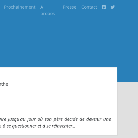
Prochainement
A
Presse
Contact
propos
nthe
re jusqu’au jour où son père décide de devenir une
 se questionner et à se réinventer…