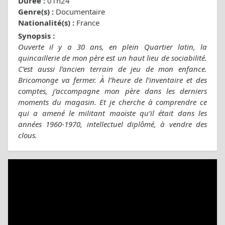
Durée :
01h24
Genre(s) :
Documentaire
Nationalité(s) :
France
Synopsis :
Ouverte il y a 30 ans, en plein Quartier latin, la
quincaillerie de mon père est un haut lieu de sociabilité.
C’est aussi l’ancien terrain de jeu de mon enfance.
Bricomonge va fermer. À l’heure de l’inventaire et des
comptes, j’accompagne mon père dans les derniers
moments du magasin. Et je cherche à comprendre ce
qui a amené le militant maoïste qu’il était dans les
années 1960-1970, intellectuel diplômé, à vendre des
clous.