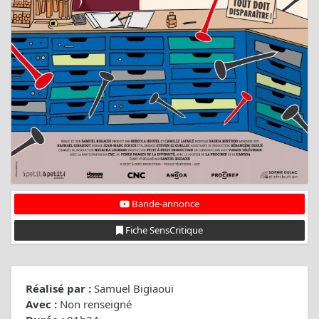
Bande-annonce
Fiche SensCritique
Réalisé par :
Samuel Bigiaoui
Avec :
Non renseigné