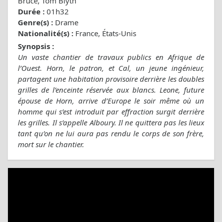
Bruce, Tom Blyth
Durée :
01h32
Genre(s) :
Drame
Nationalité(s) :
France, États-Unis
Synopsis :
Un vaste chantier de travaux publics en Afrique de
l’Ouest. Horn, le patron, et Cal, un jeune ingénieur,
partagent une habitation provisoire derrière les doubles
grilles de l’enceinte réservée aux blancs. Leone, future
épouse de Horn, arrive d’Europe le soir même où un
homme qui s’est introduit par effraction surgit derrière
les grilles. Il s’appelle Alboury. Il ne quittera pas les lieux
tant qu’on ne lui aura pas rendu le corps de son frère,
mort sur le chantier.