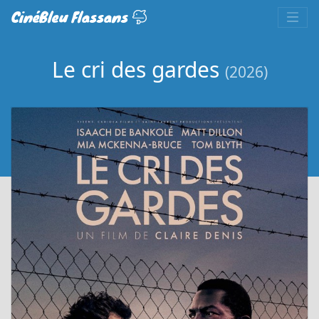
CinéBleu Flassans
Le cri des gardes
(2026)