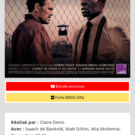
Bande-annonce
Fiche IMDb (EN)
Réalisé par :
Claire Denis
Avec :
Isaach de Bankolé, Matt Dillon, Mia McKenna-