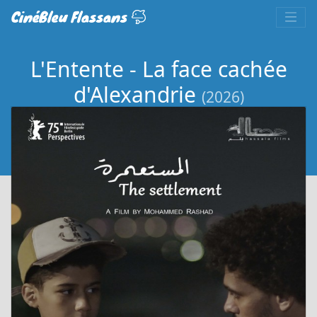
CinéBleu Flassans
L'Entente - La face cachée
d'Alexandrie
(2026)