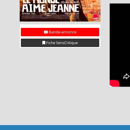
Bande-annonce
Fiche SensCritique