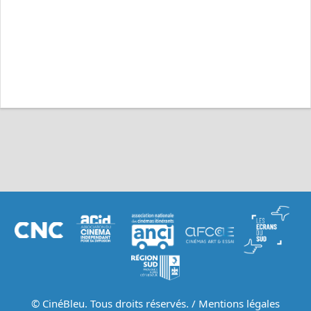
© CinéBleu. Tous droits réservés. /
Mentions légales