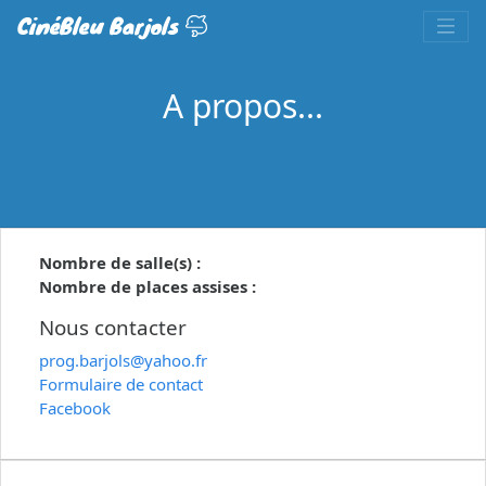
CinéBleu Barjols
A propos...
Nombre de salle(s) :
Nombre de places assises :
Nous contacter
prog.barjols@yahoo.fr
Formulaire de contact
Facebook