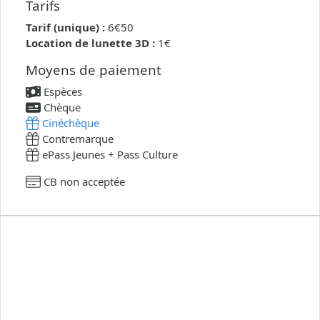
Tarifs
Tarif (unique) :
6€50
Location de lunette 3D :
1€
Moyens de paiement
Espèces
Chèque
Cinéchèque
Contremarque
ePass Jeunes + Pass Culture
CB non acceptée