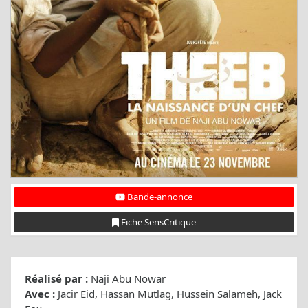
Bande-annonce
Fiche SensCritique
Réalisé par :
Naji Abu Nowar
Avec :
Jacir Eid, Hassan Mutlag, Hussein Salameh, Jack