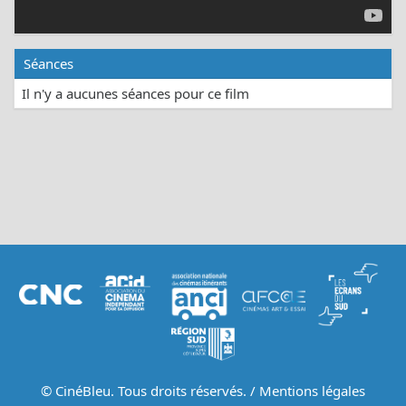
Séances
Il n'y a aucunes séances pour ce film
© CinéBleu. Tous droits réservés. /
Mentions légales