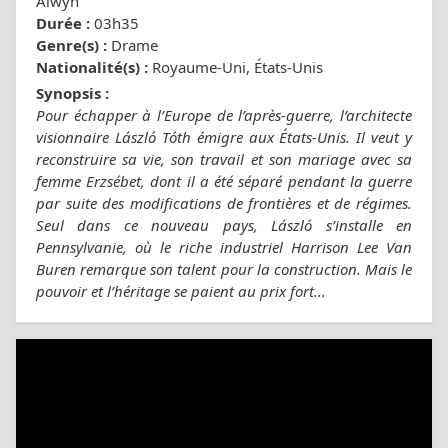
Alwyn
Durée :
03h35
Genre(s) :
Drame
Nationalité(s) :
Royaume-Uni, États-Unis
Synopsis :
Pour échapper à l’Europe de l’après-guerre, l’architecte
visionnaire László Tóth émigre aux États-Unis. Il veut y
reconstruire sa vie, son travail et son mariage avec sa
femme Erzsébet, dont il a été séparé pendant la guerre
par suite des modifications de frontières et de régimes.
Seul dans ce nouveau pays, László s’installe en
Pennsylvanie, où le riche industriel Harrison Lee Van
Buren remarque son talent pour la construction. Mais le
pouvoir et l’héritage se paient au prix fort...