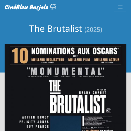
CinéBleu Barjols
The Brutalist
(2025)