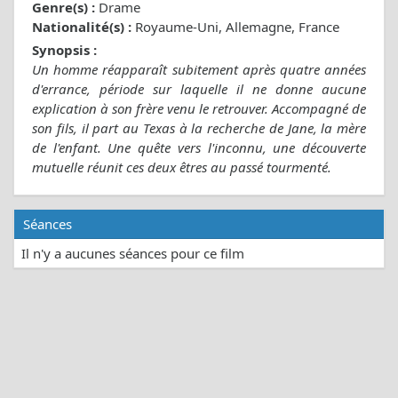
Genre(s) :
Drame
Nationalité(s) :
Royaume-Uni, Allemagne, France
Synopsis :
Un homme réapparaît subitement après quatre années
d'errance, période sur laquelle il ne donne aucune
explication à son frère venu le retrouver. Accompagné de
son fils, il part au Texas à la recherche de Jane, la mère
de l'enfant. Une quête vers l'inconnu, une découverte
mutuelle réunit ces deux êtres au passé tourmenté.
Séances
Il n'y a aucunes séances pour ce film