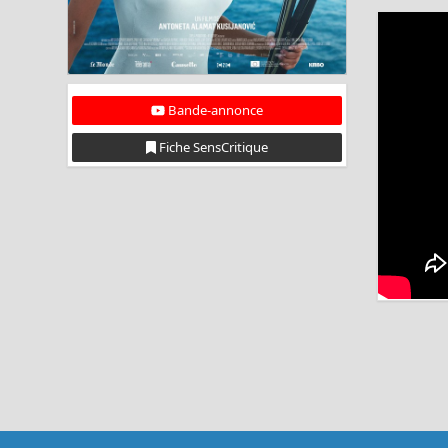
Bande-annonce
Fiche SensCritique